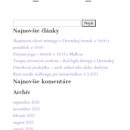
Hľadať:
Najnovšie články
Skupinové silové tréningy v Devínskej štvrtok o 19:00 a
pondelok o 18:00
Vinyasa joga – štvrtok o 18:15 s Maťkou
Terapia červeným svetlom – Red light therapy v Devínskej
Darčekové poukážky – urob radosť sebe alebo druhým
Kurz nordic walkingu pre začiatočníkov 5.3.2023
Najnovšie komentáre
Archív
september 2025
november 2023
február 2023
august 2022
január 2020