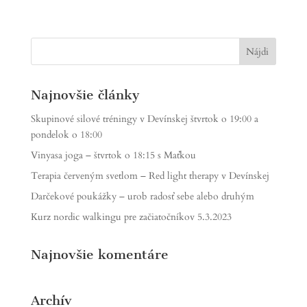
Najnovšie články
Skupinové silové tréningy v Devínskej štvrtok o 19:00 a
pondelok o 18:00
Vinyasa joga – štvrtok o 18:15 s Maťkou
Terapia červeným svetlom – Red light therapy v Devínskej
Darčekové poukážky – urob radosť sebe alebo druhým
Kurz nordic walkingu pre začiatočníkov 5.3.2023
Najnovšie komentáre
Archív