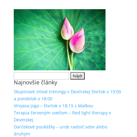
Hľadať:
Najnovšie články
Skupinové silové tréningy v Devínskej štvrtok o 19:00
a pondelok o 18:00
Vinyasa joga – štvrtok o 18:15 s Maťkou
Terapia červeným svetlom – Red light therapy v
Devínskej
Darčekové poukážky – urob radosť sebe alebo
druhým