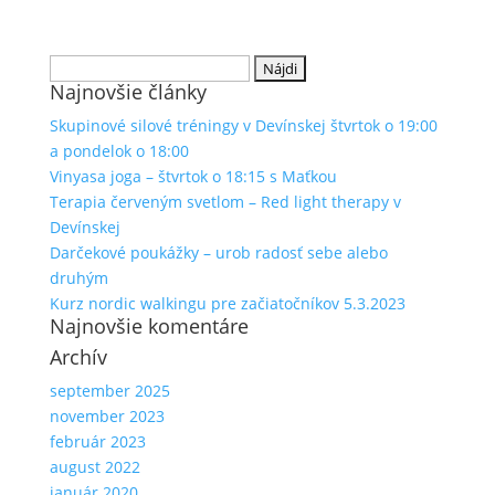
Hľadať:
Najnovšie články
Skupinové silové tréningy v Devínskej štvrtok o 19:00
a pondelok o 18:00
Vinyasa joga – štvrtok o 18:15 s Maťkou
Terapia červeným svetlom – Red light therapy v
Devínskej
Darčekové poukážky – urob radosť sebe alebo
druhým
Kurz nordic walkingu pre začiatočníkov 5.3.2023
Najnovšie komentáre
Archív
september 2025
november 2023
február 2023
august 2022
január 2020