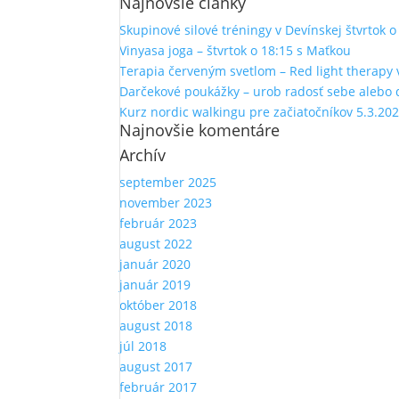
Najnovšie články
Skupinové silové tréningy v Devínskej štvrtok 
Vinyasa joga – štvrtok o 18:15 s Maťkou
Terapia červeným svetlom – Red light therapy 
Darčekové poukážky – urob radosť sebe alebo
Kurz nordic walkingu pre začiatočníkov 5.3.20
Najnovšie komentáre
Archív
september 2025
november 2023
február 2023
august 2022
január 2020
január 2019
október 2018
august 2018
júl 2018
august 2017
február 2017