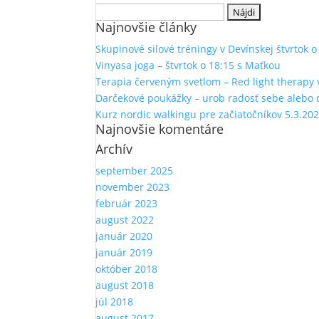
Hľadať:
Najnovšie články
Skupinové silové tréningy v Devínskej štvrtok 
Vinyasa joga – štvrtok o 18:15 s Maťkou
Terapia červeným svetlom – Red light therapy 
Darčekové poukážky – urob radosť sebe alebo
Kurz nordic walkingu pre začiatočníkov 5.3.20
Najnovšie komentáre
Archív
september 2025
november 2023
február 2023
august 2022
január 2020
január 2019
október 2018
august 2018
júl 2018
august 2017