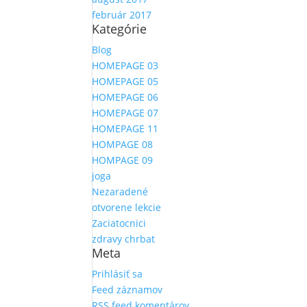
február 2017
Kategórie
Blog
HOMEPAGE 03
HOMEPAGE 05
HOMEPAGE 06
HOMEPAGE 07
HOMEPAGE 11
HOMPAGE 08
HOMPAGE 09
joga
Nezaradené
otvorene lekcie
Zaciatocnici
zdravy chrbat
Meta
Prihlásiť sa
Feed záznamov
RSS feed komentárov