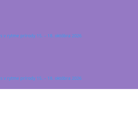
s v rytme prírody 15. – 18. októbra 2026
s v rytme prírody 15. – 18. októbra 2026