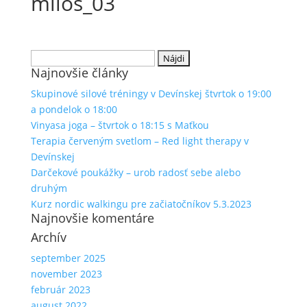
milos_03
Hľadať:
Najnovšie články
Skupinové silové tréningy v Devínskej štvrtok o 19:00
a pondelok o 18:00
Vinyasa joga – štvrtok o 18:15 s Maťkou
Terapia červeným svetlom – Red light therapy v
Devínskej
Darčekové poukážky – urob radosť sebe alebo
druhým
Kurz nordic walkingu pre začiatočníkov 5.3.2023
Najnovšie komentáre
Archív
september 2025
november 2023
február 2023
august 2022