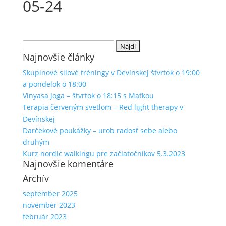
05-24
Hľadať:
Najnovšie články
Skupinové silové tréningy v Devínskej štvrtok o 19:00
a pondelok o 18:00
Vinyasa joga – štvrtok o 18:15 s Maťkou
Terapia červeným svetlom – Red light therapy v
Devínskej
Darčekové poukážky – urob radosť sebe alebo
druhým
Kurz nordic walkingu pre začiatočníkov 5.3.2023
Najnovšie komentáre
Archív
september 2025
november 2023
február 2023