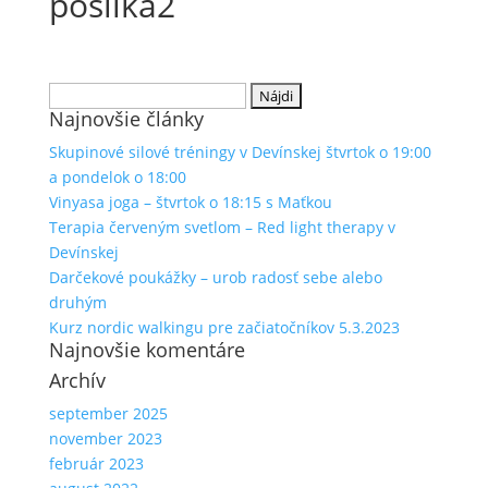
posilka2
Hľadať:
Najnovšie články
Skupinové silové tréningy v Devínskej štvrtok o 19:00
a pondelok o 18:00
Vinyasa joga – štvrtok o 18:15 s Maťkou
Terapia červeným svetlom – Red light therapy v
Devínskej
Darčekové poukážky – urob radosť sebe alebo
druhým
Kurz nordic walkingu pre začiatočníkov 5.3.2023
Najnovšie komentáre
Archív
september 2025
november 2023
február 2023