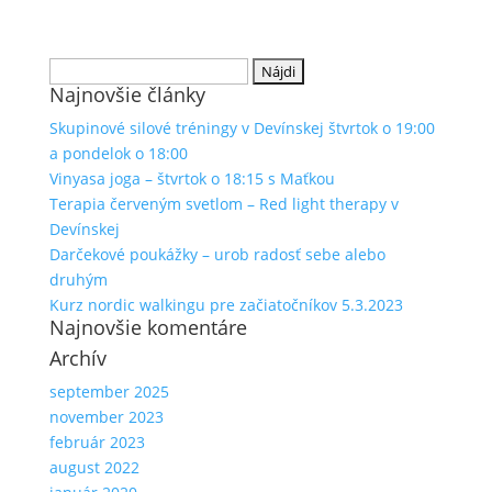
Hľadať:
Najnovšie články
Skupinové silové tréningy v Devínskej štvrtok o 19:00
a pondelok o 18:00
Vinyasa joga – štvrtok o 18:15 s Maťkou
Terapia červeným svetlom – Red light therapy v
Devínskej
Darčekové poukážky – urob radosť sebe alebo
druhým
Kurz nordic walkingu pre začiatočníkov 5.3.2023
Najnovšie komentáre
Archív
september 2025
november 2023
február 2023
august 2022