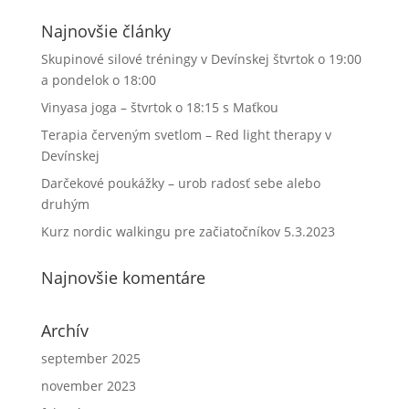
Najnovšie články
Skupinové silové tréningy v Devínskej štvrtok o 19:00
a pondelok o 18:00
Vinyasa joga – štvrtok o 18:15 s Maťkou
Terapia červeným svetlom – Red light therapy v
Devínskej
Darčekové poukážky – urob radosť sebe alebo
druhým
Kurz nordic walkingu pre začiatočníkov 5.3.2023
Najnovšie komentáre
Archív
september 2025
november 2023