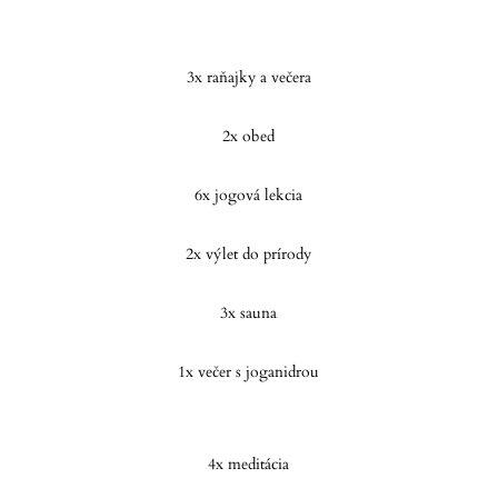
3x raňajky a večera
2x obed
6x jogová lekcia
2x výlet do prírody
3x sauna
1x večer s joganidrou
4x meditácia