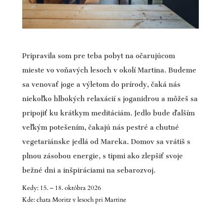
Pripravila som pre teba pobyt na očarujúcom
mieste vo voňavých lesoch v okolí Martina. Budeme
sa venovať joge a výletom do prírody, čaká nás
niekoľko hlbokých relaxácií s joganidrou a môžeš sa
pripojiť ku krátkym meditáciám. Jedlo bude ďalším
veľkým potešením, čakajú nás pestré a chutné
vegetariánske jedlá od Mareka. Domov sa vrátiš s
plnou zásobou energie, s tipmi ako zlepšiť svoje
bežné dni a inšpiráciami na sebarozvoj.
Kedy: 15. – 18. októbra 2026
Kde: chata Moritz v lesoch pri Martine